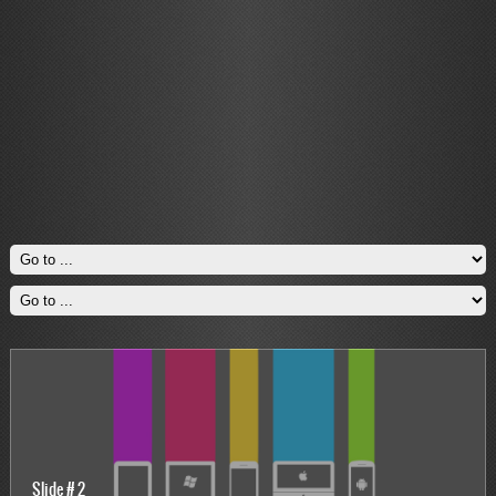
Slide # 2