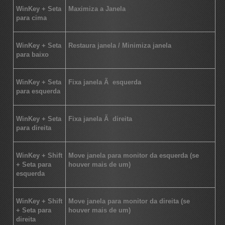
WinKey + Seta
Maximiza a Janela
para cima
WinKey + Seta
Restaura janela / Minimiza janela
para baixo
WinKey + Seta
Fixa janela Ã esquerda
para esquerda
WinKey + Seta
Fixa janela Ã direita
para direita
WinKey + Shift
Move janela para monitor da esquerda (se
+ Seta para
houver mais de um)
esquerda
WinKey + Shift
Move janela para monitor da direita (se
+ Seta para
houver mais de um)
direita