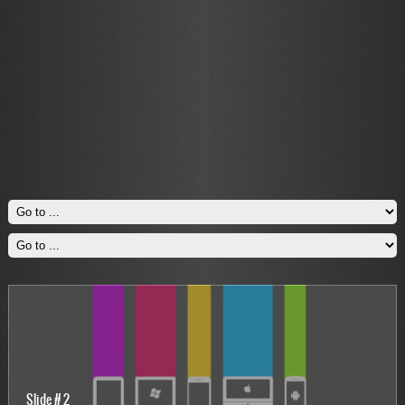
Slide # 2