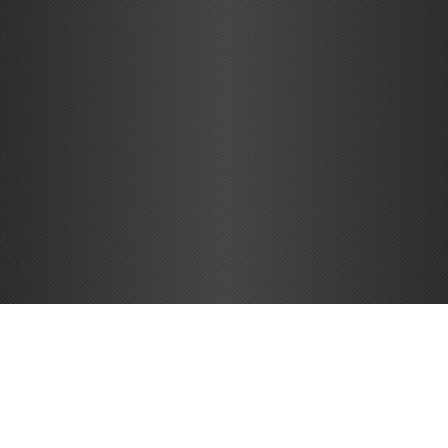
Copyright © 2026
Geek Life
- Geek, Nerd e tudo mais