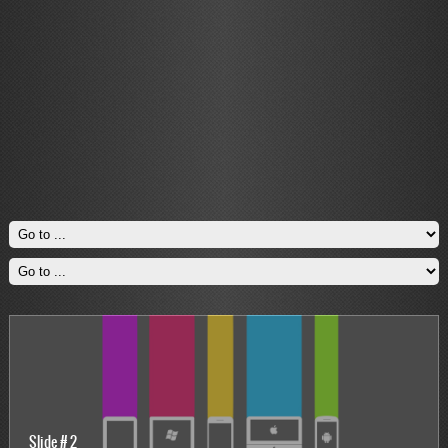
Slide # 2