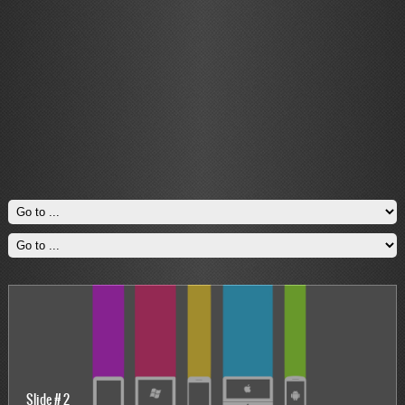
Slide # 2