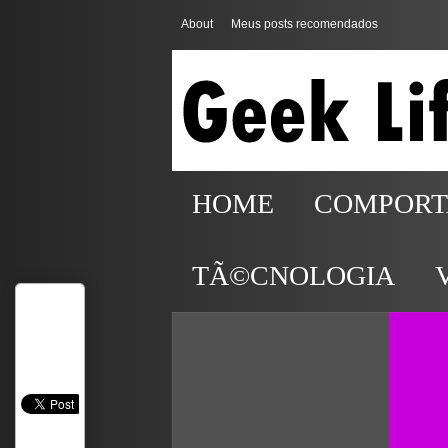
About
Meus posts recomendados
HOME
COMPOR
TÃ©CNOLOGIA