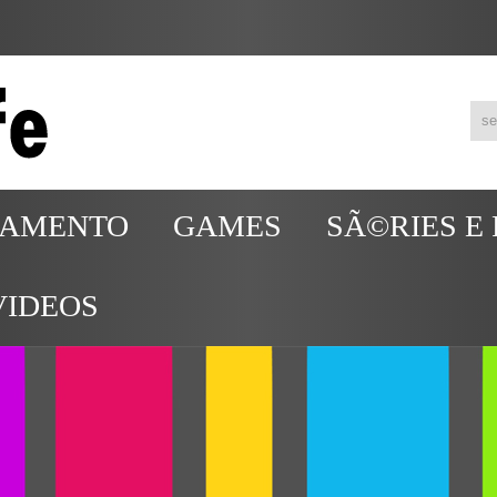
TAMENTO
GAMES
SÃ©RIES E
VIDEOS