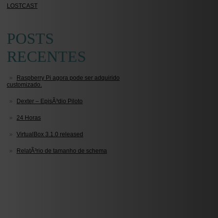
LOSTCAST
POSTS
RECENTES
Raspberry Pi agora pode ser adquirido
customizado.
Dexter – EpisÃ³dio Piloto
24 Horas
VirtualBox 3.1.0 released
RelatÃ³rio de tamanho de schema