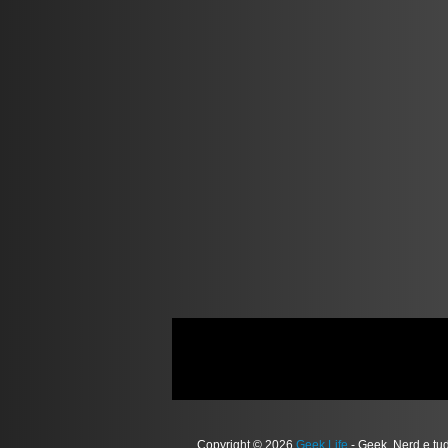
Copyright © 2026
Geek Life
- Geek, Nerd e tu