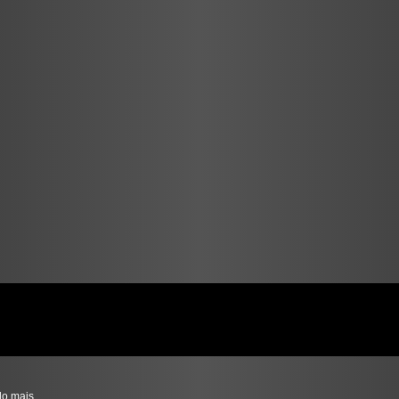
do mais