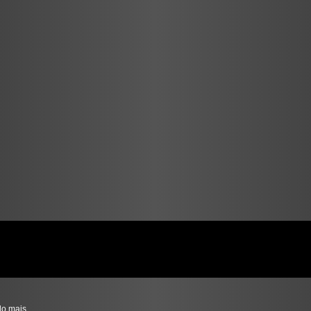
do mais