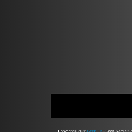
Copyright © 2026
Geek Life
- Geek, Nerd e tu