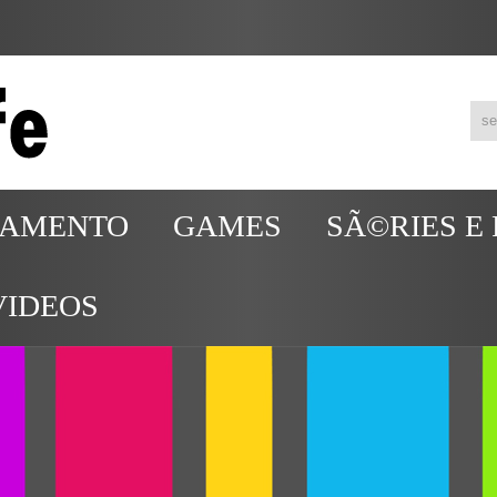
TAMENTO
GAMES
SÃ©RIES E
VIDEOS