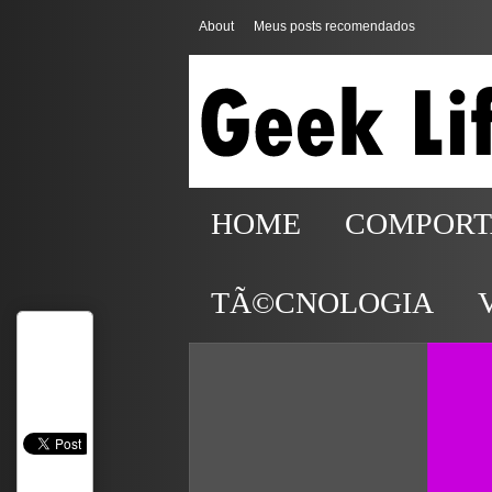
About
Meus posts recomendados
HOME
COMPOR
TÃ©CNOLOGIA