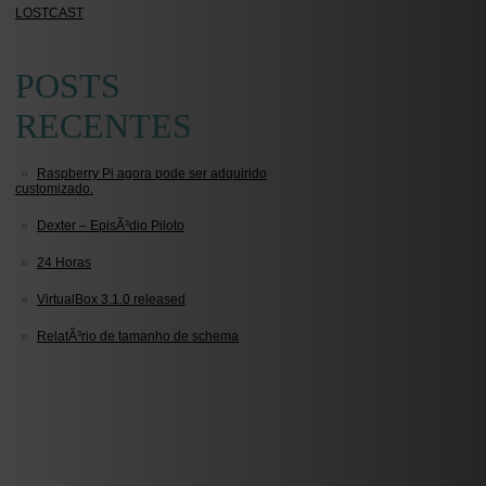
LOSTCAST
POSTS
RECENTES
Raspberry Pi agora pode ser adquirido
customizado.
Dexter – EpisÃ³dio Piloto
24 Horas
VirtualBox 3.1.0 released
RelatÃ³rio de tamanho de schema